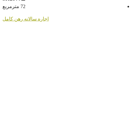
72
مترمربع
اجاره سالانه
رهن کامل