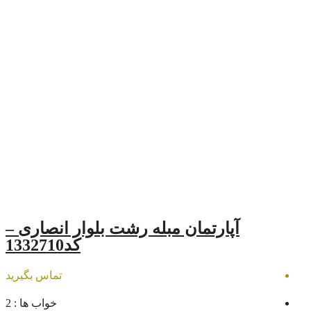
تمان مبله رشت بلوار انصاری –
کد1332710
تماس بگیرید
خواب ها :
2