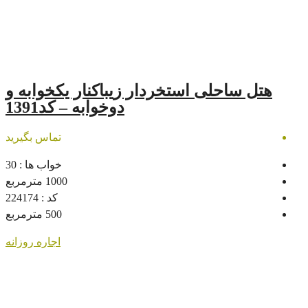
 استخردار زیباکنار یکخوابه و
دوخوابه – کد1391
تماس بگیرید
خواب ها :
30
1000
مترمربع
کد :
224174
500
مترمربع
اجاره روزانه