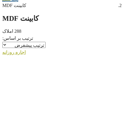
کابینت MDF
کابینت MDF
288 املاک
ترتیب بر اساس:
اجاره روزانه