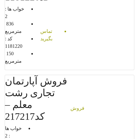
خواب ها :
2
836
تماس
مترمربع
بگیرید
کد :
1181220
150
مترمربع
فروش آپارتمان
تجاری رشت
معلم –
فروش
کد217217
خواب ها
2
: