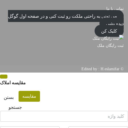
تماس با ما
می تونی به راحتی ملکت رو ثبت کنی و در صفحه اول گوگل
دیده بشی
کلیک کن
ثبت رایگان ملک
© Edited by : H.eslamifar
مقایسه املاک
مقایسه
بستن
جستجو