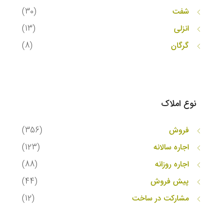
شفت
(30)
انزلی
(13)
گرگان
(8)
نوع املاک
فروش
(356)
اجاره سالانه
(123)
اجاره روزانه
(88)
پیش فروش
(44)
مشارکت در ساخت
(12)