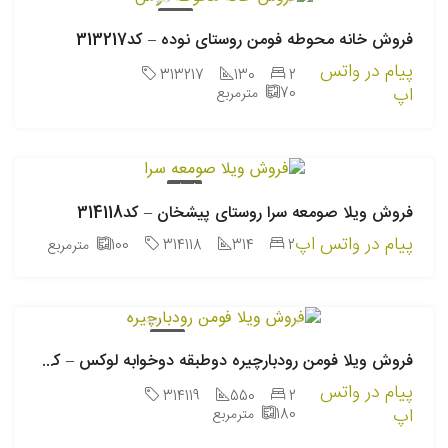
فروش
فروش خانه محوطه فومن روستای نوده – کد313217
پیام در واتس
313217
130
2
اپ
70
مترمربع
فروش
فروش ویلا صومعه سرا روستای پیشخان – کد314118
پیام در واتس اپ
2
314
314118
100
مترمربع
فروش
فروش ویلا فومن رودبارچیره دوطبقه دوخوابه لوکس – کد314119
پیام در واتس
314119
550
2
اپ
180
مترمربع