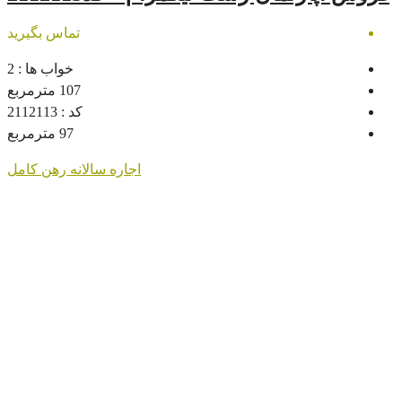
تماس بگیرید
خواب ها :
2
107
مترمربع
کد :
2112113
97
مترمربع
اجاره سالانه
رهن کامل