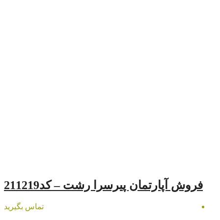
ن پیرسرا رشت – کد211219
تماس بگیرید