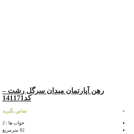
آپارتمان میدان سرگل رشت –
کد141171
تماس بگیرید
خواب ها :
2
82
مترمربع