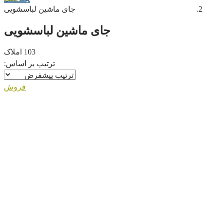
جای ماشین لباسشویی
جای ماشین لباسشویی
103 املاک
ترتیب بر اساس:
فروش