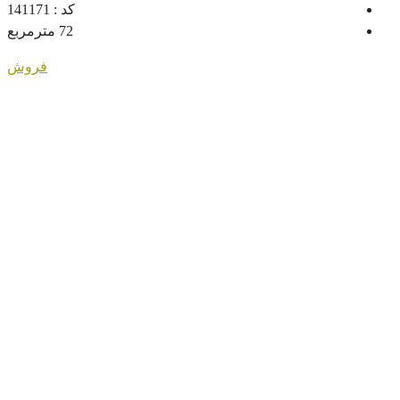
کد :
141171
72
مترمربع
فروش