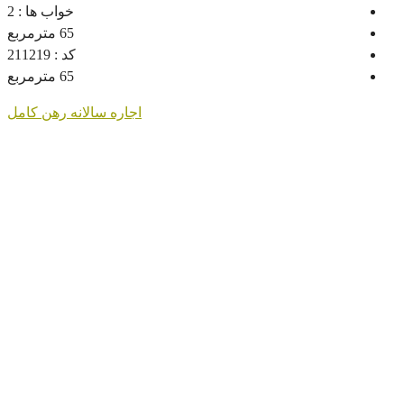
خواب ها :
2
65
مترمربع
کد :
211219
65
مترمربع
اجاره سالانه
رهن کامل