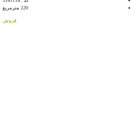
کد :
3141114
220
مترمربع
فروش