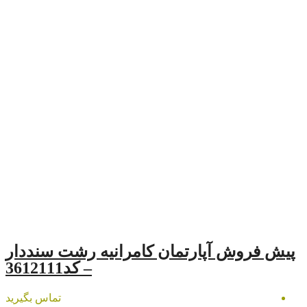
رتمان کامرانیه رشت سنددار
– کد3612111
تماس بگیرید