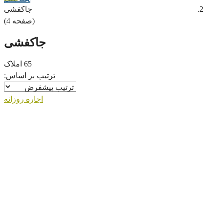
جاکفشی
(صفحه 4)
جاکفشی
65 املاک
ترتیب بر اساس:
اجاره روزانه