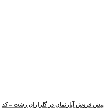
رتمان در گلزاران رشت – کد