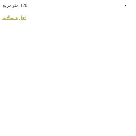
120
مترمربع
اجاره سالانه