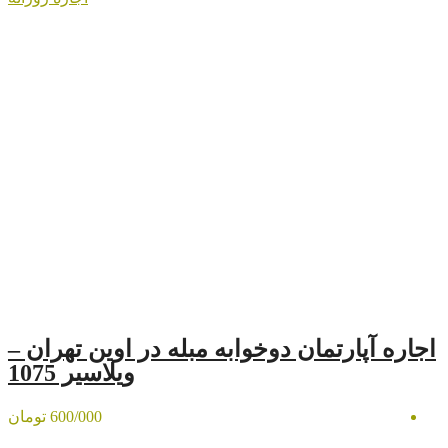
 دوخوابه مبله در اوین تهران –
ویلاسیر 1075
600/000 تومان