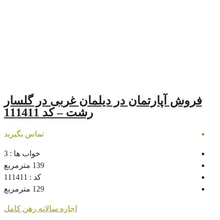
مان در دیلمان غربی در گلسار
رشت – کد 111411
تماس بگیرید
خواب ها :
3
139
مترمربع
کد :
111411
129
مترمربع
اجاره سالانه
رهن کامل