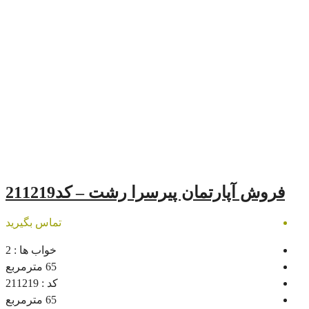
ن پیرسرا رشت – کد211219
تماس بگیرید
خواب ها :
2
65
مترمربع
کد :
211219
65
مترمربع