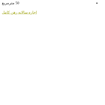
50
مترمربع
اجاره سالانه
رهن کامل