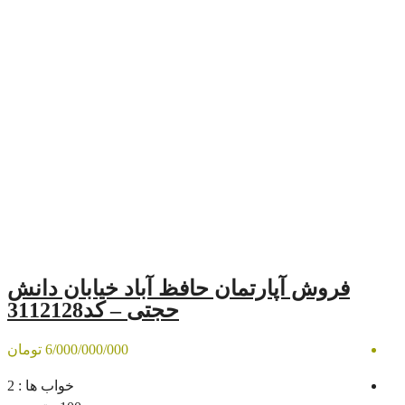
رتمان حافظ آباد خیابان دانش
حجتی – کد3112128
6/000/000/000 تومان
خواب ها :
2