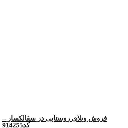
لای روستایی در سقالکسار –
کد914255