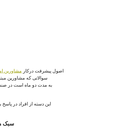
اصول پیشرفت درکار
مشاورین ام
سوالاتی که مشاورین مبت
به مدت دو ماه است در صنف
این دسته از افراد در پاسخ 
سبک ها