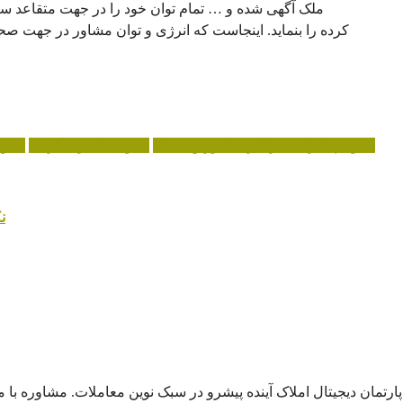
ملک آگهی شده و … تمام توان خود را در جهت متقاعد 
کرده را بنماید. اینجاست که انرژی و توان مشاور در جهت صحی
اصول پیشرفت در کار مشاورین املاک
اصول مشتری گرایی
اصول
ن
پارتمان دیجیتال املاک آینده پیشرو در سبک نوین معاملات. مشاوره با ما 