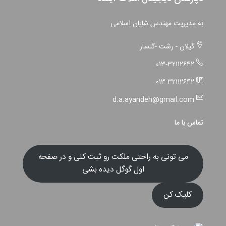
به مدیریت مهندس شایان اسلامی
گیلان - رشت -گلسار
۰۱۳-۳۲۱۱۲۶۴۲
۰۱۳-۳۲۱۱۲۶۴۲
d.a.ayandeh@gmail.com
تماس با ما
می تونی به راحتی ملکت رو ثبت کنی و در صفحه
اول گوگل دیده بشی
کلیک کن