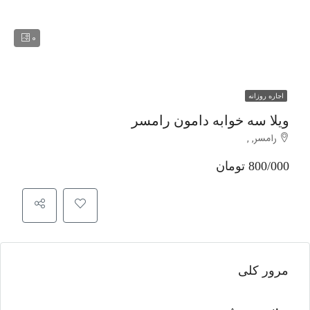
0
اجاره روزانه
ویلا سه خوابه دامون رامسر
رامسر, ,
800/000 تومان
مرور کلی