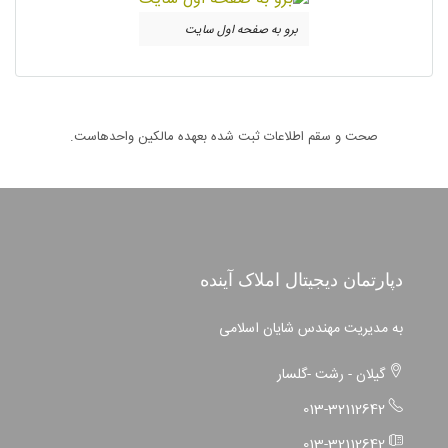
برو به صفحه اول سایت
صحت و سقم اطلاعات ثبت شده بعهده مالکین واحدهاست.
دپارتمان دیجیتال املاک آینده
به مدیریت مهندس شایان اسلامی
گیلان - رشت -گلسار
013-32112642
013-32112642