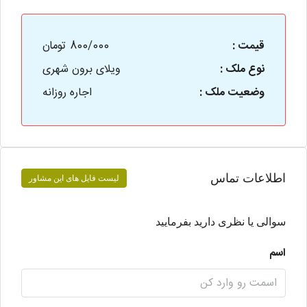
قیمت :
800/000 تومان
نوع ملک :
ویلای برون شهری
وضعیت ملک :
اجاره روزانه
اطلاعات تماس
لیست فایل های این مشاور
سوالی یا نظری دارید بفرمایید
اسم