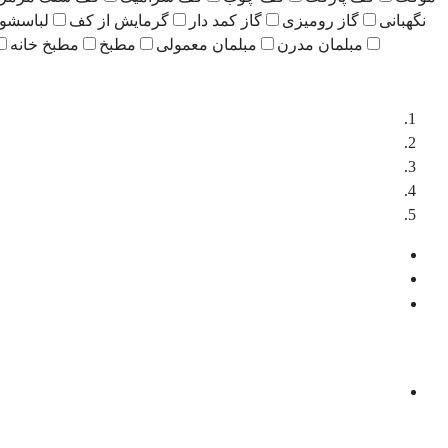
نگهبانی
گاز رومیزی
گاز کمد دار
گرمایش از کف
لباسشو
مبلمان مدرن
مبلمان معمولی
مطبخ
مطبخ خانه