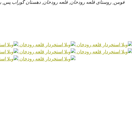
فومن, روستای قلعه رودخان, قلعه رودخان, دهستان گوراب پس, ب