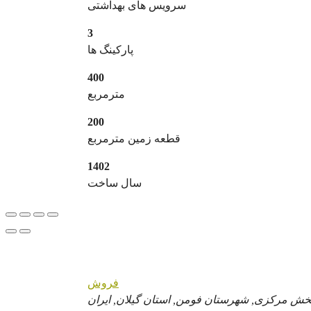
سرویس های بهداشتی
3
پارکینگ ها
400
مترمربع
200
قطعه زمین مترمربع
1402
سال ساخت
فروش
خش مرکزی, شهرستان فومن, استان گیلان, ایران