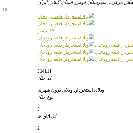
خش مرکزی, شهرستان فومن, استان گیلان, ایران
18
15 بیشتر
314111
کد ملک
ویلای استخردار, ویلای برون شهری
نوع ملک
3
کل اتاق ها
2