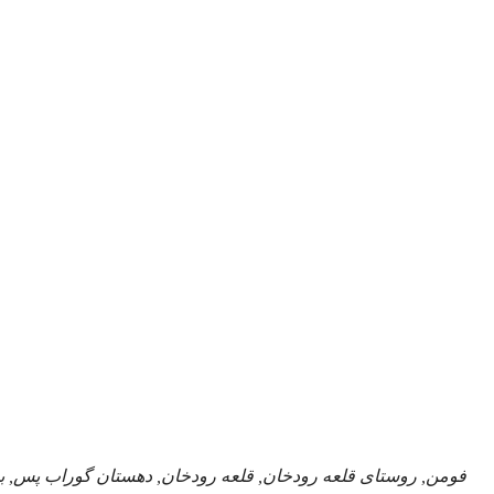
فومن, روستای قلعه رودخان, قلعه رودخان, دهستان گوراب پس, ب