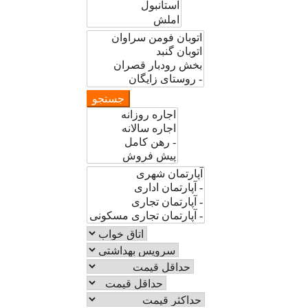
جستجو