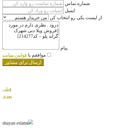
شماره تماس
ایمیل
از لیست یکی رو انتخاب کن
پیام
موافقم با
قوانین سایت
ارسال برای مشاور
قبلی
بعدی