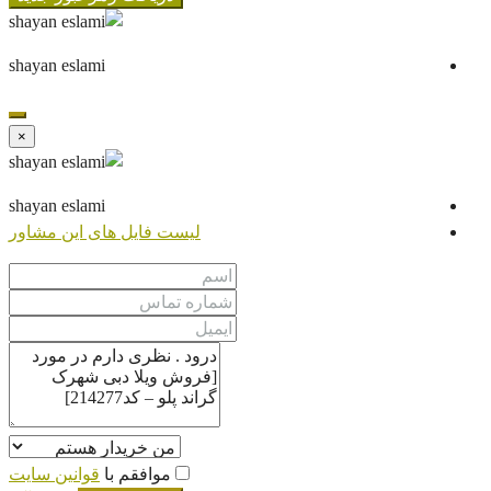
shayan eslami
×
shayan eslami
لیست فایل های این مشاور
موافقم با
قوانین سایت