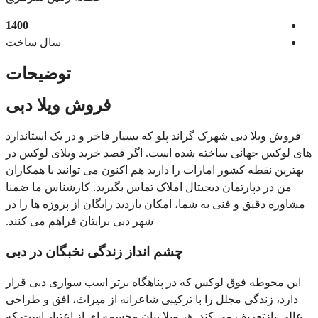
1400
سال ساخت
توضیحات
فروش ویلا دبی
فروش ویلا دبی شهرک گراند پلو که بسیار فاخر و در یک استاندارد
های لوکس جهانی ساخته شده است. اگر قصد خرید ویلای لوکس در
بهترین نقطه کشور امارات را دارید هم اکنون می توانید با همکاران
من در دپارتمان دیجیتال املاک تماس بگیرید. کارشناس ما ضمنا
مشاوره دقیق و فنی به شما، امکان بازدید رایگان از پروژه ها را در
شهر دبی برایتان فراهم می کنند.
چشم انداز زندگی نخبگان در دبی
این محوطه فوق لوکس که در پناهگاه برتر اسب سواری دبی قرار
دارد، زندگی مجلل را با ترکیبی شاعرانه از میراث، افق و طراحی
عالی بازتعریف می کند. هر ویلا بیان مجسمه‌ ای از اعتبار است که