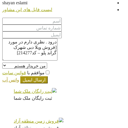
shayan eslami
لیست فایل های این مشاور
موافقم با
قوانین سایت
ارسال ایمیل
واتس آپ
ثبت رایگان ملک شما
فروش زمین منطقه آزاد