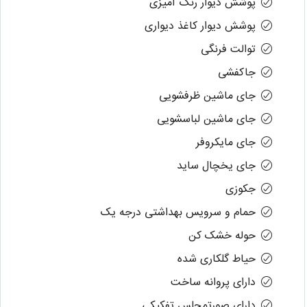
پوشش دیوار رنگ آمیزی
پوشش دیوار کاغذ دیواری
توالت فرنگی
جاکفشی
جای ماشین ظرفشویی
جای ماشین لباسشویی
جای مایکروفر
جای یخچال ساید
جکوزی
حمام و سرویس بهداشتی درجه یک
حوله خشک کن
حیاط گلکاری شده
دارای پروانه ساخت
دارای صورتمجلس تفکیکی