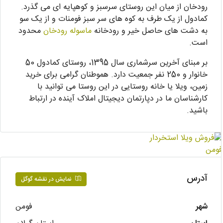
رودخان از میان این روستای سرسبز و کوهپایه ای می گذرد.
کمادول از یک طرف به کوه های سر سبز فومنات و از یک سو
به دشت های حاصل خیر و رودخانه
ماسوله رودخان
محدود
است.
بر مبنای آخرین سرشماری سال 1395، روستای کمادول 50
خانوار و 250 نفر جمعیت دارد. هموطنان گرامی برای خرید
زمین، ویلا یا خانه روستایی در این روستا می توانید با
کارشناسان ما در دپارتمان دیجیتال املاک آینده در ارتباط
باشید.
آدرس
نمایش در نقشه گوگل
شهر
فومن