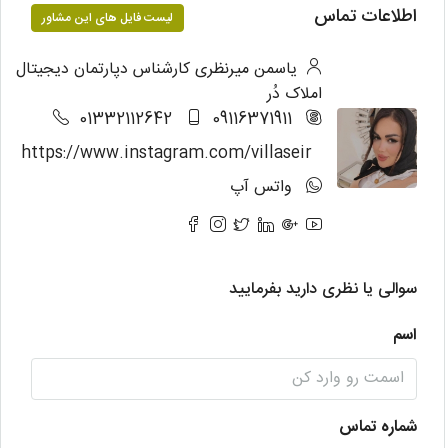
اطلاعات تماس
لیست فایل های این مشاور
یاسمن میرنظری کارشناس دپارتمان دیجیتال
املاک دُر
01332112642
09116371911
https://www.instagram.com/villaseir
واتس آپ
سوالی یا نظری دارید بفرمایید
اسم
شماره تماس