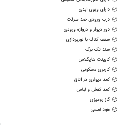
دارای ویوی ابدی
درب ورودی ضد سرقت
دور دیوار و دروازه ورودی
سقف کناف با نورپردازی
سند تک برگ
کابینت هایگلاس
کاربری مسکونی
کمد دیواری در اتاق
کمد کفش و لباس
گاز رومیزی
هود لمسی