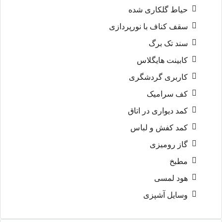
حیاط گلکاری شده
سقف کناف با نورپردازی
سند تک برگ
کابینت هایگلاس
کاربری گردشگری
کف سرامیک
کمد دیواری در اتاق
کمد کفش و لباس
گاز رومیزی
مطبخ
هود لمسی
وسایل آشپزی