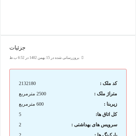
جزئیات
بروزرسانی شده در 15 بهمن 1402 در 6:52 ب.ظ
کد ملک :
2132180
متراژ ملک :
2500 مترمربع
زیربنا :
600 مترمربع
کل اتاق ها:
5
سرویس های بهداشتی :
2
پارکینگ ها :
2