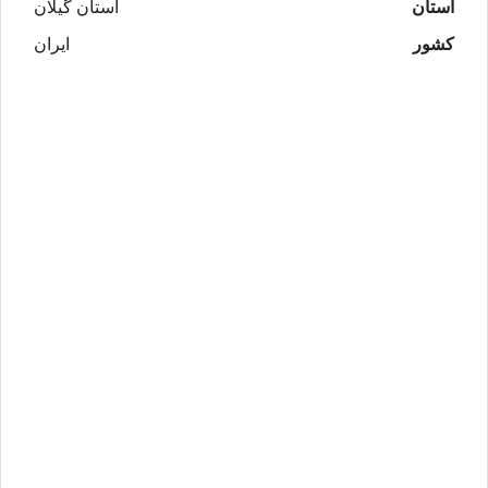
استان
استان گیلان
کشور
ایران