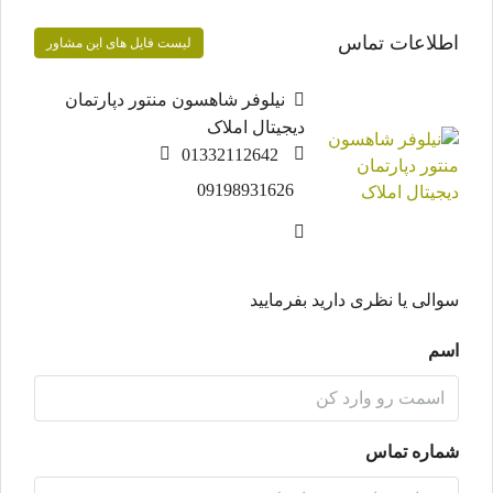
اطلاعات تماس
لیست فایل های این مشاور
نیلوفر شاهسون منتور دپارتمان
دیجیتال املاک
01332112642
09198931626
سوالی یا نظری دارید بفرمایید
اسم
شماره تماس