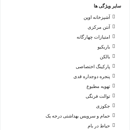
سایر ویژگی ها
آشپزخانه اوپن
آنتن مرکزی
امتیازات چهارگانه
باربکیو
بالکن
پارکینگ اختصاصی
پنجره دوجداره قدی
تهویه مطبوع
توالت فرنگی
جکوزی
حمام و سرویس بهداشتی درجه یک
حیاط در بام