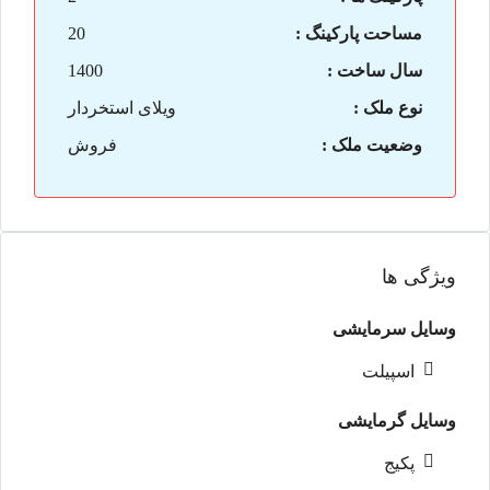
مساحت پارکینگ :
20
سال ساخت :
1400
نوع ملک :
ویلای استخردار
وضعیت ملک :
فروش
ویژگی ها
وسایل سرمایشی
اسپیلت
وسایل گرمایشی
پکیج