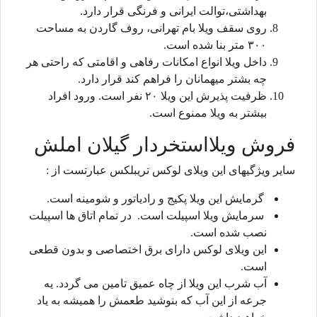
بهداشتی،توالت ایرانی و فرنگی قرار دارد.
روی سقف ویلا بام تهرانی، روف گاردن به مساحت
۳۰۰ متر بنا شده است.
داخل ویلا انواع امکانات رفاهی و اقامتی که راحتی هر
چه بشتر میهمانان را فراهم کند قرار دارد.
ظرفیت پذیرش این ویلا ۲۰ نفر است. ورود افراد
بیشتر به ویلا ممنوع است.
فروش ویلااستخردار گیلان املش
سایر ویژگیهای این ویلای لوکس تریبلکس عبارتست از :
گرمایش این ویلا پکیج و رادیاتور و شومینه است.
سرمایش ویلا اسپیلت است. در تمام اتاق ها اسپیلت
نصب شده است.
این ویلای لوکس دارای برق اختصاصی و بدون قطعی
است.
آب شرب این ویلا از چاه عمیق تامین می گردد. یه
جرعه از این آب که بنوشید طعمش را همیشه به یاد