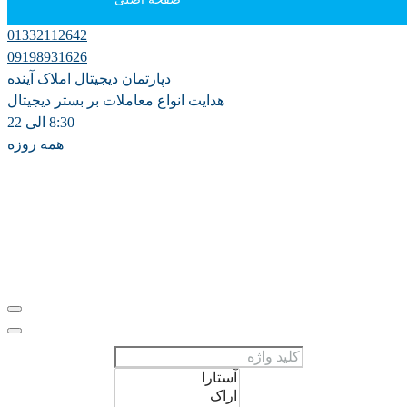
01332112642
دپارتمان آموزش
09198931626
دپارتمان دیجیتال املاک آینده
فروش
هدایت انواع معاملات بر بستر دیجیتال
8:30 الی 22
همه روزه
اجاره سالانه
اجاره روزانه ویلا
مشارکت در ساخت
پیش فروش
علاقه مندی ها
0
ثبت ملک