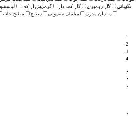
نگهبانی
گاز رومیزی
گاز کمد دار
گرمایش از کف
لباسشو
مبلمان مدرن
مبلمان معمولی
مطبخ
مطبخ خانه