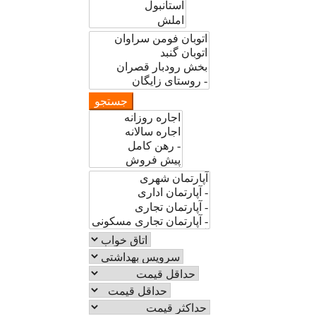
جستجو