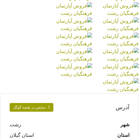
آدرس
نمایش در نقشه گوگل
شهر
رشت
استان
استان گیلان