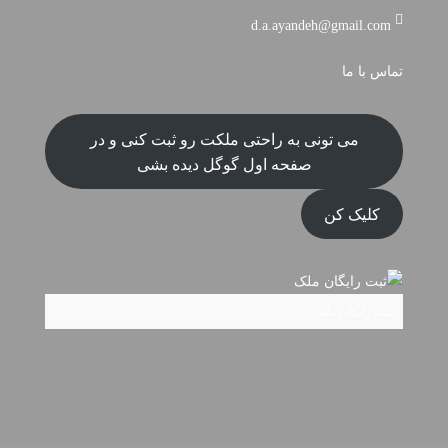
d.a.ayandeh@gmail.com
تماس با ما
می تونی به راحتی ملکت رو ثبت کنی و در
صفحه اول گوگل دیده بشی
کلیک کن
ثبت رایگان ملک