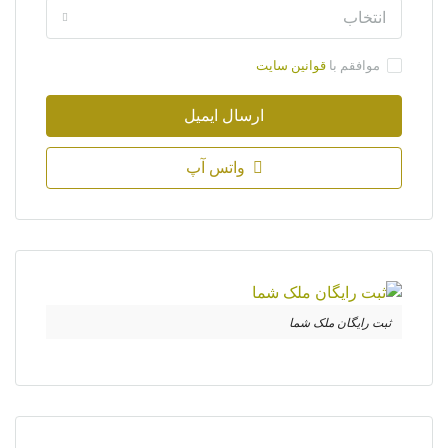
انتخاب
موافقم با
قوانین سایت
ارسال ایمیل
واتس آپ
ثبت رایگان ملک شما