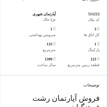
511212
آپارتمان شهری
نوع ملک
کد ملک
1
3
کل اتاق ها
سرویس بهداشتی
133
1
پارکینگ
مترمربع
1399
123
قطعه زمین مترمربع
سال ساخت
توضیحات
فروش آپارتمان رشت