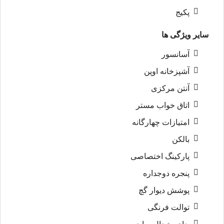
پکیج
سایر ویژگی ها
آسانسور
آشپزخانه اوپن
آنتن مرکزی
اتاق خواب مستر
امتیازات چهارگانه
بالکن
پارکینگ اختصاصی
پنجره دوجداره
پوشش دیوار گچ
توالت فرنگی