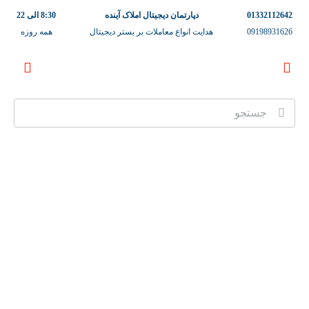
01332112642
دپارتمان دیجیتال املاک آینده
8:30 الی 22
09198931626
هدایت انواع معاملات بر بستر دیجیتال
همه روزه