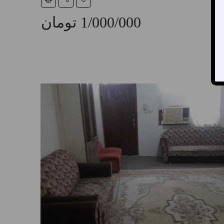
1/000/000 تومان