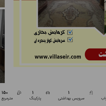
150
1
1
اب
سرویس بهداشتی
پارکینگ
مترمربع