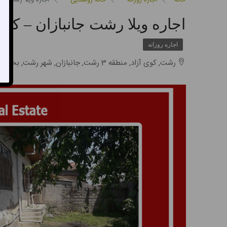
خانه
اجاره روزانه
خانه روستایی
اجاره ویلا رشت جانبازا
اجاره ویلا رشت جانبازان – کد233177
اجاره روزانه
رشت, کوی آزاد, منطقه 3 رشت, جانبازان, شهر رشت, بخش مرکزی شهرستان رشت, شهرستان رشت, استان گیلان, ایران