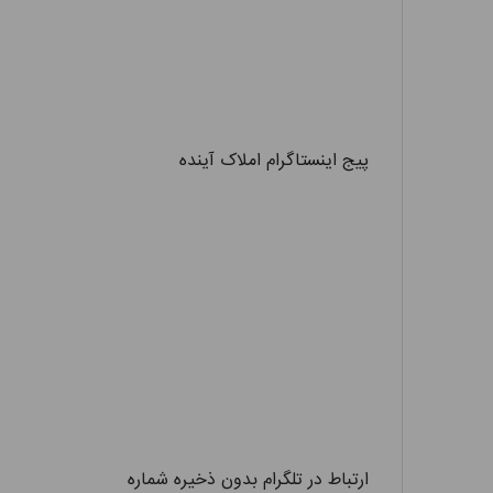
پیج اینستاگرام املاک آینده
ارتباط در تلگرام بدون ذخیره شماره