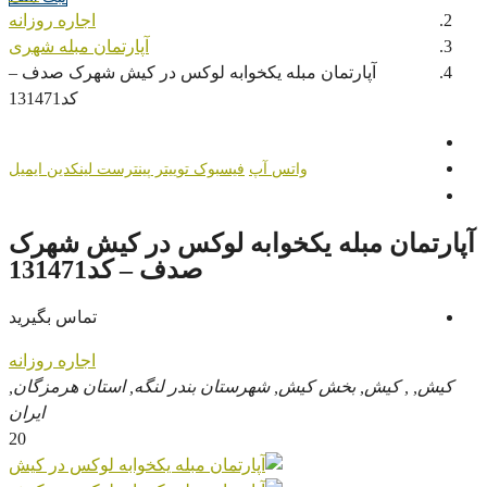
اجاره روزانه
آپارتمان مبله شهری
آپارتمان مبله یکخوابه لوکس در کیش شهرک صدف –
کد131471
واتس آپ
فیسبوک
توییتر
پینترست
لینکدین
ایمیل
آپارتمان مبله یکخوابه لوکس در کیش شهرک
صدف – کد131471
تماس بگیرید
اجاره روزانه
کیش, , کیش, بخش کیش, شهرستان بندر لنگه, استان هرمزگان,
ایران
20