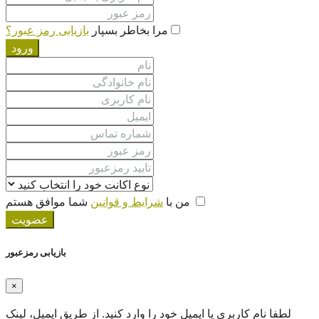
مرا بخاطر بسپار
بازیابی رمز عبور؟
ورود
من با
شرایط و قوانین
شما موافق هستم
عضویت
بازیابی رمزعبور
×
لطفا نام کاربری یا ایمیل خود را‌ وارد کنید. از طریق ایمیل، لینک