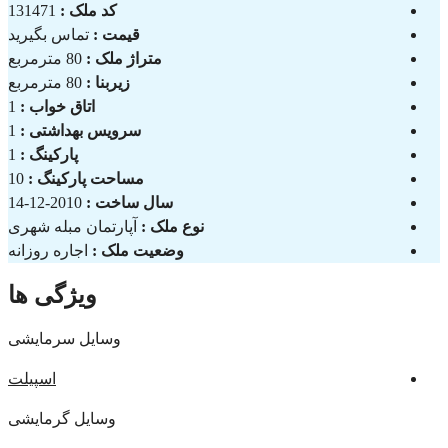
کد ملک :
131471
قیمت :
تماس بگیرید
متراژ ملک :
80 مترمربع
زیربنا :
80 مترمربع
اتاق خواب :
1
سرویس بهداشتی :
1
پارکینگ :
1
مساحت پارکینگ :
10
سال ساخت :
2010-12-14
نوع ملک :
آپارتمان مبله شهری
وضعیت ملک :
اجاره روزانه
ویژگی ها
وسایل سرمایشی
اسپیلت
وسایل گرمایشی