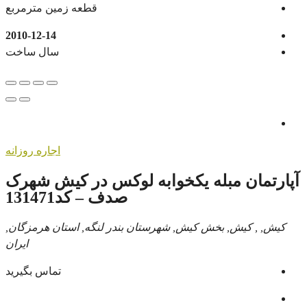
قطعه زمین مترمربع
2010-12-14
سال ساخت
اجاره روزانه
آپارتمان مبله یکخوابه لوکس در کیش شهرک
صدف – کد131471
کیش, , کیش, بخش کیش, شهرستان بندر لنگه, استان هرمزگان,
ایران
تماس بگیرید