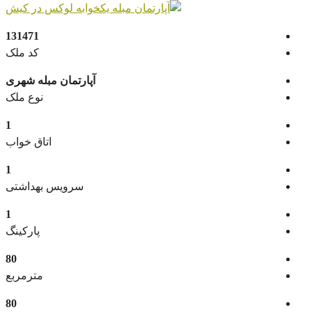
131471
کد ملک
آپارتمان مبله شهری
نوع ملک
1
اتاق خواب
1
سرویس بهداشتی
1
پارکینگ
80
مترمربع
80