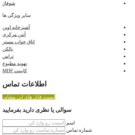
شوفاژ
سایر ویژگی ها
آشپزخانه اوپن
آنتن مرکزی
اتاق خواب مستر
بالکن
تراس
تهویه مطبوع
کابینت MDF
اطلاعات تماس
لیست فایل های این مشاور
سوالی یا نظری دارید بفرمایید
اسم
شماره تماس