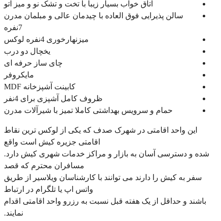
اتاق خواب بسیار زیبا با تخت و تشک نو و میز اتو
سالن پذیرایی فوق العاده با چیدمان عالی و مبلمان مدرن
7نفره
میزنهارخوری 4نفره لوکس
یخچال دو درب
چای ساز حرفه ای
مایکروفر
کابینت آشپزخانه MDF
ظروف کامل آشپزی برای 4نفر
حمام و سرویس بهداشتی کاملا تمیز با شیرآلات مدرن
این واحد اقامتی در شهرک صدف که یکی از لوکس ترین نقاط
اقامتی جزیره کیش است واقع
شده و دسترسی آسان به بازار و مراکز خدمات شهری کیش دارد.
مسافران محترم که قصد
سفر به کیش را دارند می توانند با کارشناسان ویلاسیر از طریق
واتس اپ یا تلگرام در ارتباط
باشند و حداقل از یک هفته قبل نسبت به رزرو واحد اقامتی اقدام
نمایند.