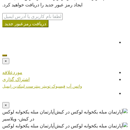
ایجاد رمز عبور جدید را دریافت خواهید کرد.
دریافت رمزعبور جدید
×
موردعلاقه
اشتراک گذاری
واتس آپ
فیسبوک
توییتر
پینترست
لینکدین
ایمیل
×
آپارتمان مبله یکخوابه لوکس
در کیش- ویلاسیر
آپارتمان مبله یکخوابه لوکس