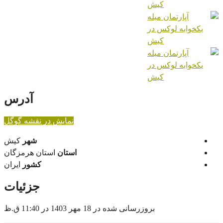
آدرس
نمایش در نقشه گوگل
شهر
کیش
استان
استان هرمزگان
کشور
ایران
جزئیات
بروزرسانی شده در 18 مهر 1403 در 11:40 ق.ظ