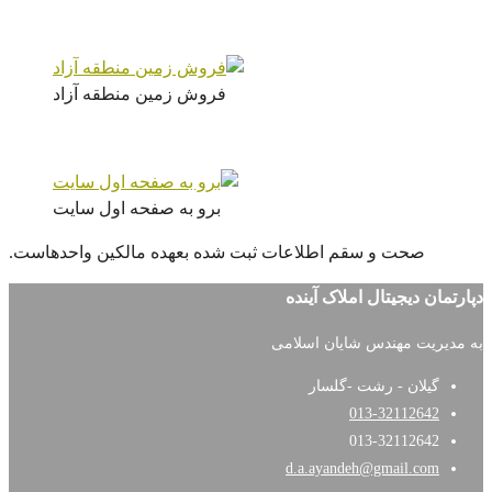
فروش زمین منطقه آزاد
برو به صفحه اول سایت
صحت و سقم اطلاعات ثبت شده بعهده مالکین واحدهاست.
دپارتمان دیجیتال املاک آینده
به مدیریت مهندس شایان اسلامی
گیلان - رشت -گلسار
013-32112642
013-32112642
d.a.ayandeh@gmail.com