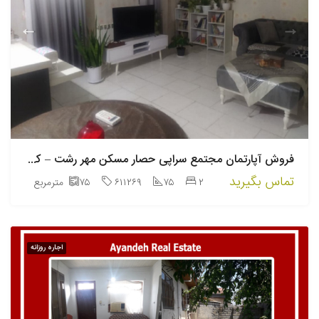
فروش آپارتمان مجتمع سراپی حصار مسکن مهر رشت – کد۶۱۱۲۶۹
تماس بگیرید
۲
۷۵
۶۱۱۲۶۹
۷۵
مترمربع
اجاره روزانه