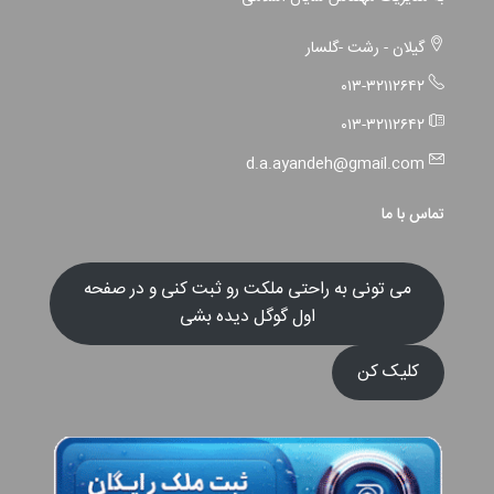
گیلان - رشت -گلسار
۰۱۳-۳۲۱۱۲۶۴۲
۰۱۳-۳۲۱۱۲۶۴۲
d.a.ayandeh@gmail.com
تماس با ما
می تونی به راحتی ملکت رو ثبت کنی و در صفحه
اول گوگل دیده بشی
کلیک کن