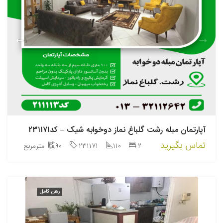
آپارتمان مبله رشت گلباغ نماز دوخوابه شیک – کد۲۳۱۱۷۱
تماس بگیرید
۲
۱۱۰
۲۳۱۱۷۱
۹۰
مترمربع
رهن کامل