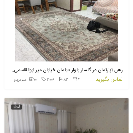
رهن آپارتمان در گلسار بلوار دیلمان خیابان میر ابوالقاسمی – کد۳۰۰۹
تماس بگیرید
۲
۸۲
۳۰۰۹
۷۰
مترمربع
فروش