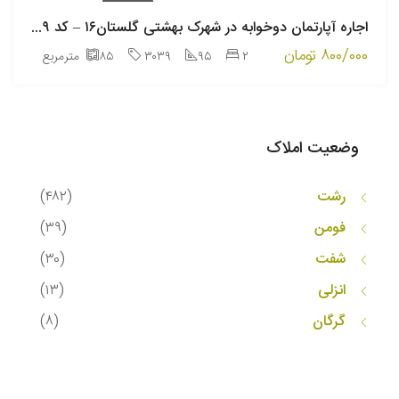
اجاره سالانه
اجاره آپارتمان دوخوابه در شهرک بهشتی گلستان۱۶ – کد ۳۰۳۹
۸۰۰/۰۰۰ تومان
۲
۹۵
۳۰۳۹
۸۵
مترمربع
وضعیت املاک
رشت
(۴۸۲)
فومن
(۳۹)
شفت
(۳۰)
انزلی
(۱۳)
گرگان
(۸)