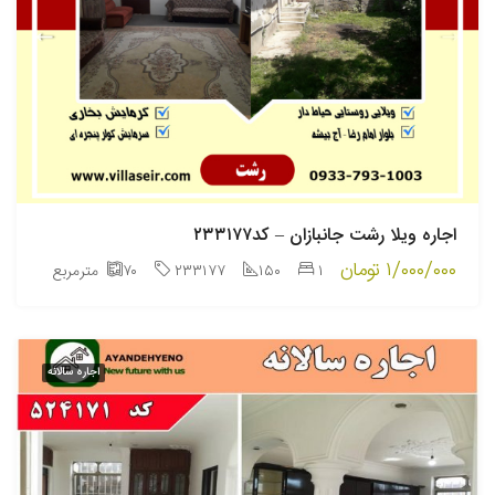
اجاره ویلا رشت جانبازان – کد۲۳۳۱۷۷
۱/۰۰۰/۰۰۰ تومان
۱
۱۵۰
۲۳۳۱۷۷
۷۰
مترمربع
اجاره سالانه