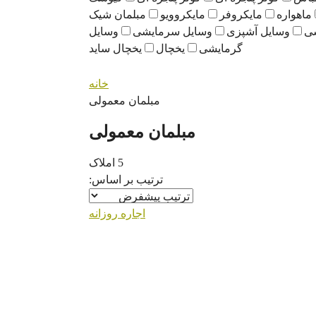
ماهواره
مایکروفر
مایکروویو
مبلمان شیک
سی
وسایل آشپزی
وسایل سرمایشی
وسایل
گرمایشی
یخچال
یخچال ساید
خانه
مبلمان معمولی
مبلمان معمولی
5 املاک
ترتیب بر اساس:
اجاره روزانه