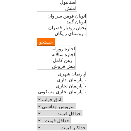
جستجو