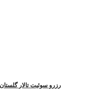
رزرو سوئیت تالار گلستان جا