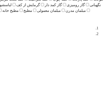
نگهبانی
گاز رومیزی
گاز کمد دار
گرمایش از کف
لباسشو
مبلمان مدرن
مبلمان معمولی
مطبخ
مطبخ خانه