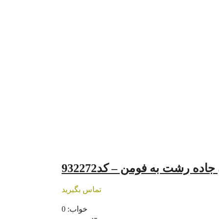
ده رشت به فومن – کد932272
تماس بگیرید
خواب:
0