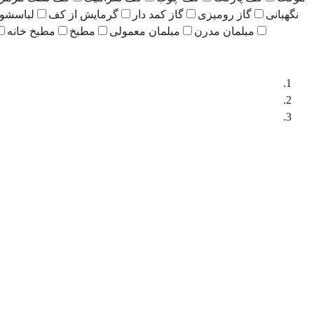
نگهبانی
گاز رومیزی
گاز کمد دار
گرمایش از کف
لباسشو
مبلمان مدرن
مبلمان معمولی
مطبخ
مطبخ خانه