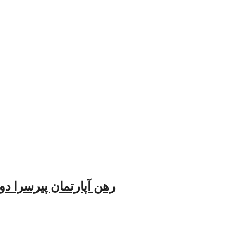
رهن آپارتمان پیرسرا دوخو