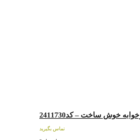
ابه خوش ساخت – کد2411730
تماس بگیرید