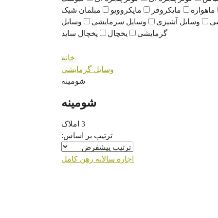
ماهواره
مایکروفر
مایکروویو
مبلمان شیک
سی
وسایل آشپزی
وسایل سرمایشی
وسایل
گرمایشی
یخچال
یخچال ساید
خانه
وسایل گرمایشی
شومینه
شومینه
3 املاک
ترتیب بر اساس:
اجاره سالانه
رهن کامل