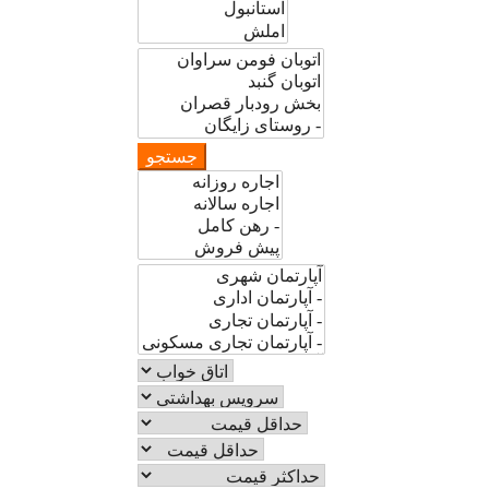
جستجو