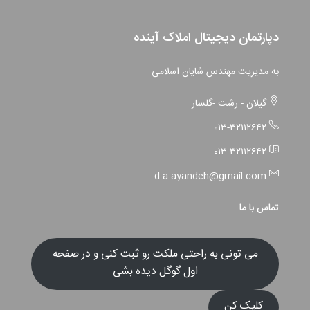
دپارتمان دیجیتال املاک آینده
به مدیریت مهندس شایان اسلامی
گیلان - رشت -گلسار
۰۱۳-۳۲۱۱۲۶۴۲
۰۱۳-۳۲۱۱۲۶۴۲
d.a.ayandeh@gmail.com
تماس با ما
می تونی به راحتی ملکت رو ثبت کنی و در صفحه
اول گوگل دیده بشی
کلیک کن