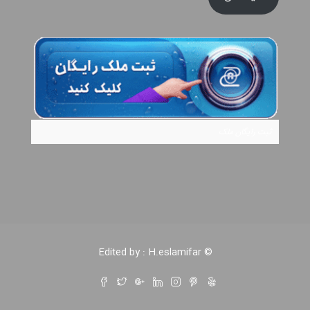
ثبت رایگان ملک
© Edited by : H.eslamifar