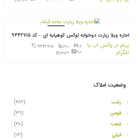
اجاره روزانه
اجاره ویلا زیارت دوخوابه لوکس کوهپایه ای – کد ۹۳۴۲۷۱۵
پیام در واتس اپ یا
۹۳۴۲۷۱۵
۲۰۰
۲
تلگرام
۲۰۰
مترمربع
وضعیت املاک
رشت
(۴۸۲)
فومن
(۳۹)
شفت
(۳۰)
انزلی
(۱۳)