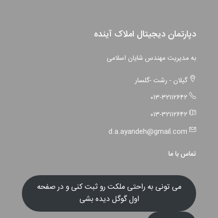
دپارتمان دیجیتال املاک آینده
به مدیریت مهندس شایان اسلامی
گیلان - رشت -گلسار
۰۱۳-۳۲۱۱۲۶۴۲
۰۱۳-۳۲۱۱۲۶۴۲
d.a.ayandeh@gmail.com
تماس با ما
می تونی به راحتی ملکت رو ثبت کنی و در صفحه
اول گوگل دیده بشی