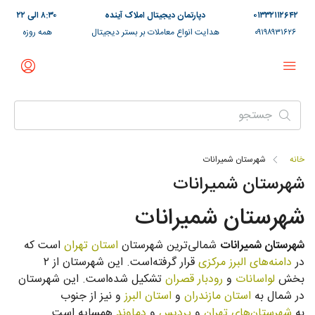
۰۱۳۳۲۱۱۲۶۴۲
دپارتمان دیجیتال املاک آینده
۸:۳۰ الی ۲۲
۰۹۱۹۸۹۳۱۶۲۶
هدایت انواع معاملات بر بستر دیجیتال
همه روزه
خانه
شهرستان شمیرانات
شهرستان شمیرانات
شهرستان شمیرانات
شهرستان شمیرانات
شمالی‌ترین شهرستان
استان تهران
است که
در
دامنه‌های البرز مرکزی
قرار گرفته‌است. این شهرستان از ۲
بخش
لواسانات
و
رودبار قصران
تشکیل شده‌است. این شهرستان
در شمال به
استان مازندران
و
استان البرز
و نیز از جنوب
به
شهرستان‌های تهران
و
پردیس
و
دماوند
همسایه است.