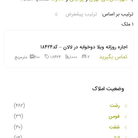
ترتیب بر اساس:
ترتیب پیشفرض
۱ ملک
اجاره
روزانه
اجاره روزانه ویلا دوخوابه در لالان – کد۱۸۴۲۴
تماس بگیرید
۲
۱۰۰۰
۱۸۴۲۴
۲۰۰
مترمربع
وضعیت املاک
رشت
(۴۸۲)
فومن
(۳۹)
شفت
(۳۰)